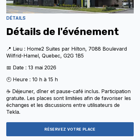
DÉTAILS
Détails de l'événement
📍 Lieu : Home2 Suites par Hilton, 7088 Boulevard
Wilfrid-Hamel, Quebec, G2G 1B5
📅 Date : 13 mai 2026
🕙 Heure : 10 h à 15 h
☕ Déjeuner, dîner et pause-café inclus. Participation
gratuite. Les places sont limitées afin de favoriser les
échanges et les discussions entre utilisateurs de
Tekla.
RÉSERVEZ VOTRE PLACE