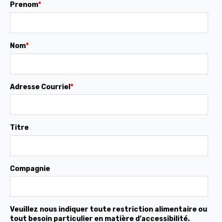
Prenom
*
Nom
*
Adresse Courriel
*
Titre
Compagnie
Veuillez nous indiquer toute restriction alimentaire ou
tout besoin particulier en matière d’accessibilité.